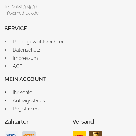
Tel: 06181 364936
info@mcdruck.de
SERVICE
Papiergewichtsrechner
Datenschutz
Impressum
AGB
MEIN ACCOUNT
Ihr Konto
Auftragsstatus
Registrieren
Zahlarten
Versand