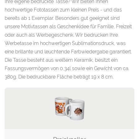
Ihre eigene bedruckte Tasse? Wir bieten Ihnen
hochwertige Fototassen zum kleinen Preis - und das
bereits ab 1 Exemplar. Besonders gut geeignet sind
unsere Motivtassen als Geschenkidee für Familie, Freizeit
oder auch als Werbegeschenk. Wir bedrucken Ihre
Werbetasse im hochwertigen Sublimationsdruck, was
eine brillante und leuchtende Farbwiedergabe garantiert.
Die Tasse besteht aus weißem Keramik, besitzt ein
Fassungsvermögen von 0,34l sowie ein Gewicht von ca.
380g. Die bedruckbare Fläche beträgt 19 x 8 cm.