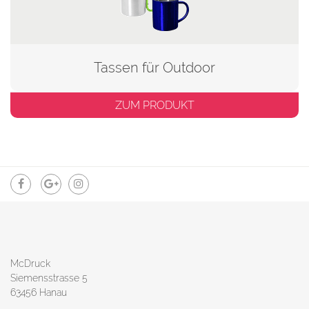
Tassen für Outdoor
ZUM PRODUKT
McDruck
Siemensstrasse 5
63456 Hanau