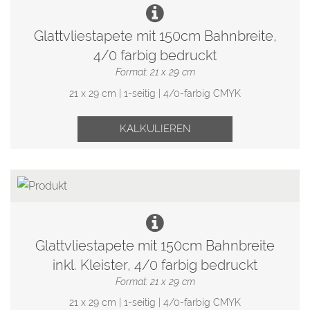
Glattvliestapete mit 150cm Bahnbreite,
4/0 farbig bedruckt
Format: 21 x 29 cm
21 x 29 cm | 1-seitig | 4/0-farbig CMYK
KALKULIEREN
Glattvliestapete mit 150cm Bahnbreite
inkl. Kleister, 4/0 farbig bedruckt
Format: 21 x 29 cm
21 x 29 cm | 1-seitig | 4/0-farbig CMYK