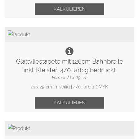
KALKULIEREN
Glattvliestapete mit 120cm Bahnbreite
inkl. Kleister, 4/0 farbig bedruckt
Format: 21 x 29 cm
21 x 29 cm | 1-seitig | 4/0-farbig CMYK
KALKULIEREN