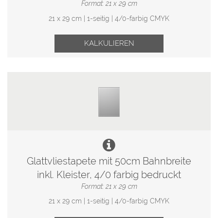
Format: 21 x 29 cm
21 x 29 cm | 1-seitig | 4/0-farbig CMYK
KALKULIEREN
Glattvliestapete mit 50cm Bahnbreite
inkl. Kleister, 4/0 farbig bedruckt
Format: 21 x 29 cm
21 x 29 cm | 1-seitig | 4/0-farbig CMYK