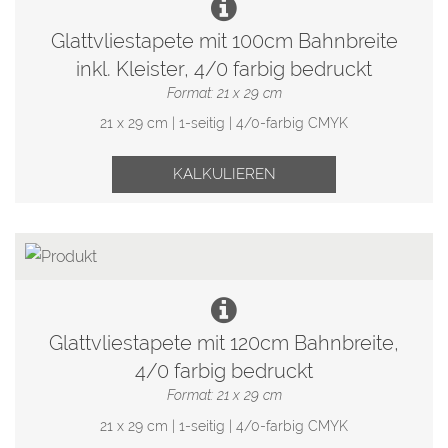
Glattvliestapete mit 100cm Bahnbreite
inkl. Kleister, 4/0 farbig bedruckt
Format: 21 x 29 cm
21 x 29 cm | 1-seitig | 4/0-farbig CMYK
KALKULIEREN
Glattvliestapete mit 120cm Bahnbreite,
4/0 farbig bedruckt
Format: 21 x 29 cm
21 x 29 cm | 1-seitig | 4/0-farbig CMYK