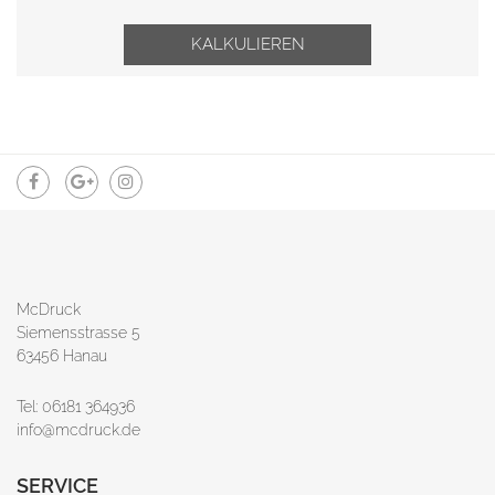
KALKULIEREN
McDruck
Siemensstrasse 5
63456 Hanau
Tel: 06181 364936
info@mcdruck.de
SERVICE