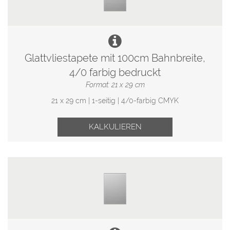
Glattvliestapete mit 100cm Bahnbreite,
4/0 farbig bedruckt
Format: 21 x 29 cm
21 x 29 cm | 1-seitig | 4/0-farbig CMYK
KALKULIEREN